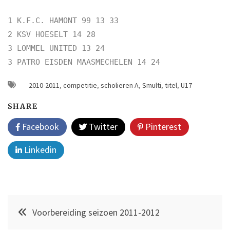
1 K.F.C. HAMONT 99 13 33
2 KSV HOESELT 14 28
3 LOMMEL UNITED 13 24
3 PATRO EISDEN MAASMECHELEN 14 24
2010-2011
,
competitie
,
scholieren A
,
Smulti
,
titel
,
U17
SHARE
Facebook
Twitter
Pinterest
Linkedin
Post
Voorbereiding seizoen 2011-2012
navigation