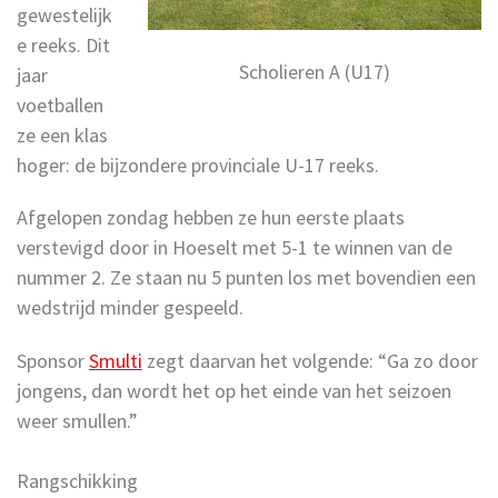
gewestelijk
e reeks. Dit
Scholieren A (U17)
jaar
voetballen
ze een klas
hoger: de bijzondere provinciale U-17 reeks.
Afgelopen zondag hebben ze hun eerste plaats
verstevigd door in Hoeselt met 5-1 te winnen van de
nummer 2. Ze staan nu 5 punten los met bovendien een
wedstrijd minder gespeeld.
Sponsor
Smulti
zegt daarvan het volgende: “Ga zo door
jongens, dan wordt het op het einde van het seizoen
weer smullen.”
Rangschikking