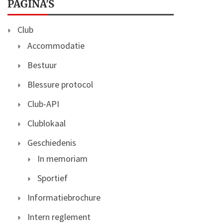
PAGINA'S
Club
Accommodatie
Bestuur
Blessure protocol
Club-API
Clublokaal
Geschiedenis
In memoriam
Sportief
Informatiebrochure
Intern reglement