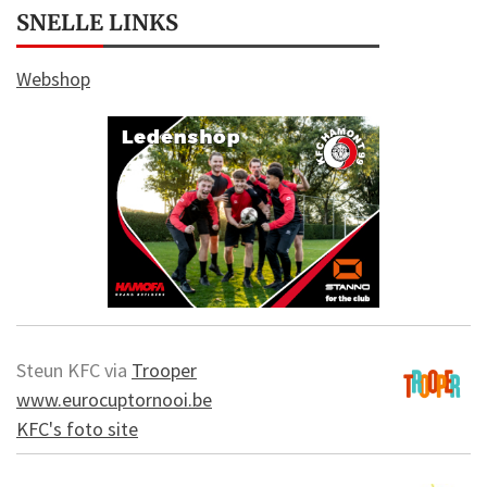
SNELLE LINKS
Webshop
Steun KFC via
Trooper
www.eurocuptornooi.be
KFC's foto site