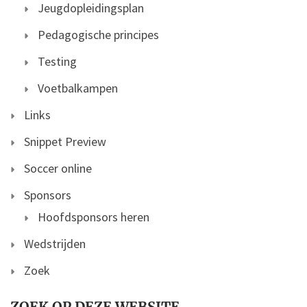
Jeugdopleidingsplan
Pedagogische principes
Testing
Voetbalkampen
Links
Snippet Preview
Soccer online
Sponsors
Hoofdsponsors heren
Wedstrijden
Zoek
ZOEK OP DEZE WEBSITE