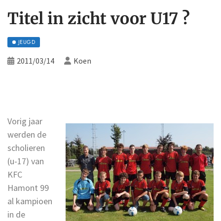
Titel in zicht voor U17 ?
JEUGD
2011/03/14
Koen
Vorig jaar
werden de
scholieren
(u-17) van
KFC
Hamont 99
al kampioen
in de