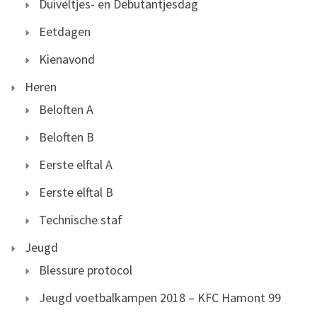
Duiveltjes- en Debutantjesdag
Eetdagen
Kienavond
Heren
Beloften A
Beloften B
Eerste elftal A
Eerste elftal B
Technische staf
Jeugd
Blessure protocol
Jeugd voetbalkampen 2018 – KFC Hamont 99