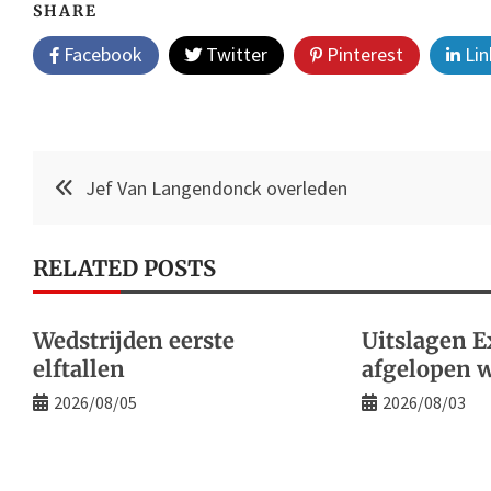
SHARE
Facebook
Twitter
Pinterest
Lin
Post
Jef Van Langendonck overleden
navigation
RELATED POSTS
Wedstrijden eerste
Uitslagen E
elftallen
afgelopen 
2026/08/05
2026/08/03