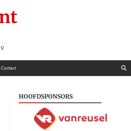
nt
99
Contact
HOOFDSPONSORS