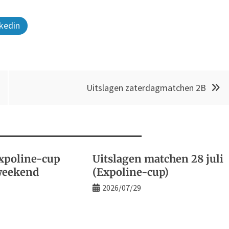
kedin
Uitslagen zaterdagmatchen 2B
xpoline-cup
Uitslagen matchen 28 juli
weekend
(Expoline-cup)
2026/07/29