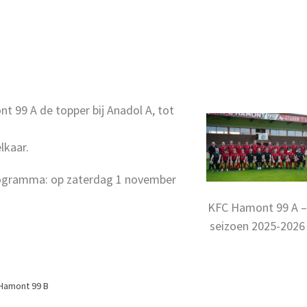
 99 A de topper bij Anadol A, tot
lkaar.
rogramma: op zaterdag 1 november
KFC Hamont 99 A 
seizoen 2025-2026
Hamont 99 B