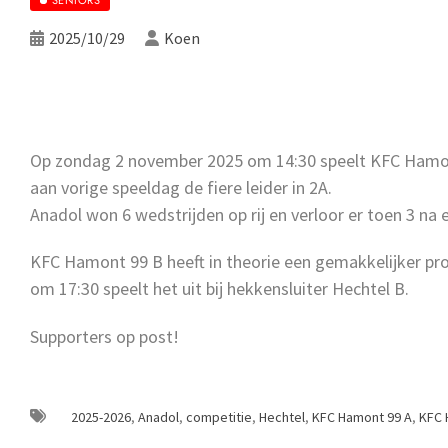
2025/10/29
Koen
Op zondag 2 november 2025 om 14:30 speelt KFC Hamont
aan vorige speeldag de fiere leider in 2A.
Anadol won 6 wedstrijden op rij en verloor er toen 3 na e
KFC Hamont 99 B heeft in theorie een gemakkelijker p
om 17:30 speelt het uit bij hekkensluiter Hechtel B.
Supporters op post!
2025-2026
,
Anadol
,
competitie
,
Hechtel
,
KFC Hamont 99 A
,
KFC 