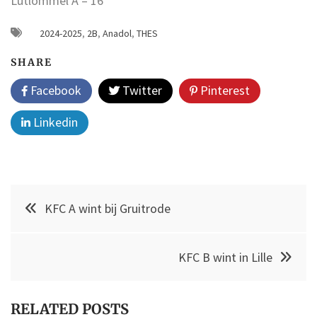
Lutlommel A – 16
2024-2025
,
2B
,
Anadol
,
THES
SHARE
Facebook
Twitter
Pinterest
Linkedin
Post
KFC A wint bij Gruitrode
navigation
KFC B wint in Lille
RELATED POSTS