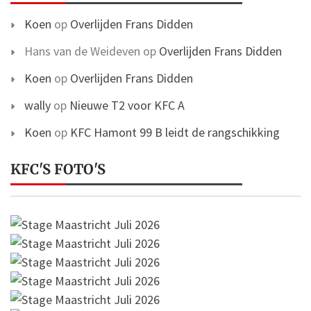
Koen
op
Overlijden Frans Didden
Hans van de Weideven
op
Overlijden Frans Didden
Koen
op
Overlijden Frans Didden
wally
op
Nieuwe T2 voor KFC A
Koen
op
KFC Hamont 99 B leidt de rangschikking
KFC'S FOTO'S