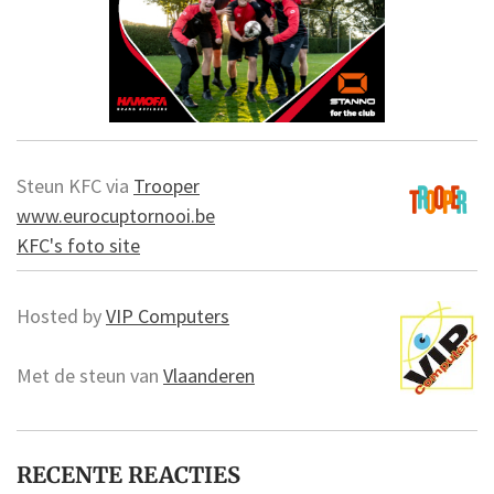
Steun KFC via
Trooper
www.eurocuptornooi.be
KFC's foto site
Hosted by
VIP Computers
Met de steun van
Vlaanderen
RECENTE REACTIES