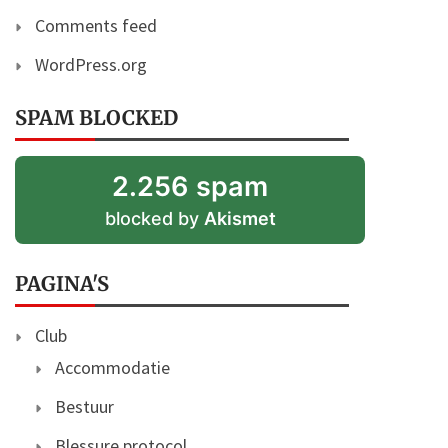
Comments feed
WordPress.org
SPAM BLOCKED
2.256 spam
blocked by
Akismet
PAGINA'S
Club
Accommodatie
Bestuur
Blessure protocol