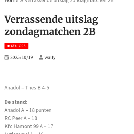
Home
Verrassende uitslag zondagmatchen 2B
Verrassende uitslag
zondagmatchen 2B
SENIORS
2025/10/19
wally
Anadol – Thes B 4-5
De stand:
Anadol A – 18 punten
RC Peer A – 18
Kfc Hamont 99 A – 17