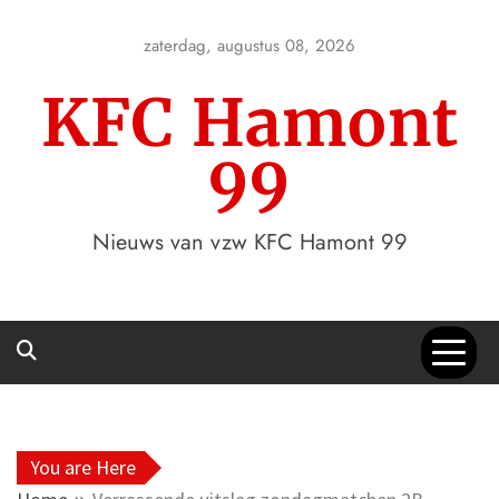
Skip
to
zaterdag, augustus 08, 2026
content
KFC Hamont
99
Nieuws van vzw KFC Hamont 99
You are Here