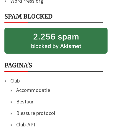
WordPress.org
SPAM BLOCKED
2.256 spam
blocked by
Akismet
PAGINA'S
Club
Accommodatie
Bestuur
Blessure protocol
Club-API