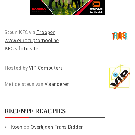
Steun KFC via
Trooper
www.eurocuptornooi.be
KFC's foto site
Hosted by
VIP Computers
Met de steun van
Vlaanderen
RECENTE REACTIES
Koen
op
Overlijden Frans Didden