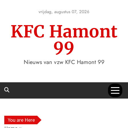
Skip
to
vrijdag, augustus 07, 2026
content
KFC Hamont
99
Nieuws van vzw KFC Hamont 99
You are Here