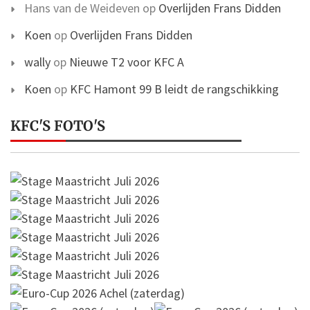
Hans van de Weideven
op
Overlijden Frans Didden
Koen
op
Overlijden Frans Didden
wally
op
Nieuwe T2 voor KFC A
Koen
op
KFC Hamont 99 B leidt de rangschikking
KFC'S FOTO'S