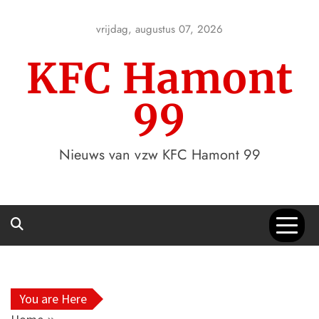
Skip
to
vrijdag, augustus 07, 2026
content
KFC Hamont
99
Nieuws van vzw KFC Hamont 99
You are Here