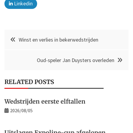
Linkedin
Post
Winst en verlies in bekerwedstrijden
navigation
Oud-speler Jan Duysters overleden
RELATED POSTS
Wedstrijden eerste elftallen
2026/08/05
Uitslagen Expoline-cup afgelopen