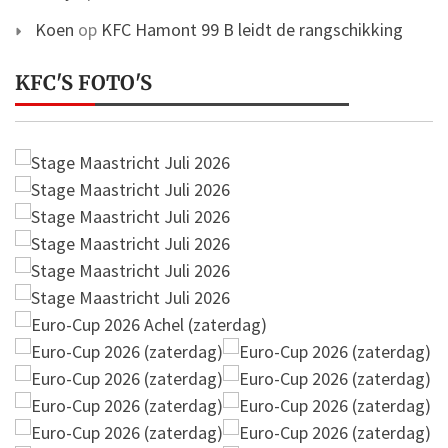
Koen
op
KFC Hamont 99 B leidt de rangschikking
KFC'S FOTO'S