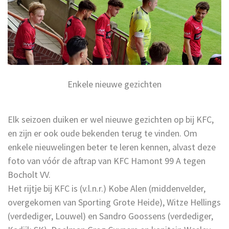
Enkele nieuwe gezichten
Elk seizoen duiken er wel nieuwe gezichten op bij KFC,
en zijn er ook oude bekenden terug te vinden. Om
enkele nieuwelingen beter te leren kennen, alvast deze
foto van vóór de aftrap van KFC Hamont 99 A tegen
Bocholt VV.
Het rijtje bij KFC is (v.l.n.r.) Kobe Alen (middenvelder,
overgekomen van Sporting Grote Heide), Witze Hellings
(verdediger, Louwel) en Sandro Goossens (verdediger,