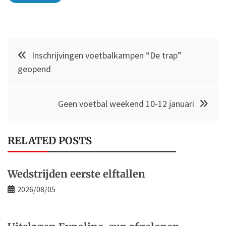
Post
Inschrijvingen voetbalkampen “De trap”
navigation
geopend
Geen voetbal weekend 10-12 januari
RELATED POSTS
Wedstrijden eerste elftallen
2026/08/05