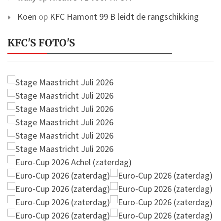
Koen
op
KFC Hamont 99 B leidt de rangschikking
KFC'S FOTO'S