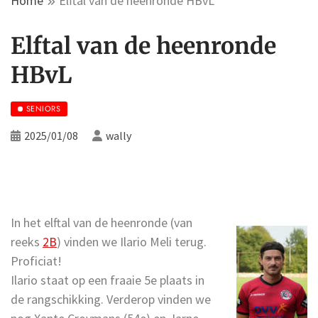
Home
Elftal van de heenronde HBvL
Elftal van de heenronde
HBvL
SENIORS
2025/01/08
wally
In het elftal van de heenronde (van
reeks
2B
) vinden we Ilario Meli terug.
Proficiat!
Ilario staat op een fraaie 5e plaats in
de rangschikking. Verderop vinden we