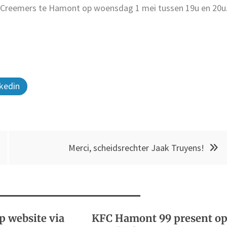
m Creemers te Hamont op woensdag 1 mei tussen 19u en 20u
kedin
Merci, scheidsrechter Jaak Truyens!
p website via
KFC Hamont 99 present o