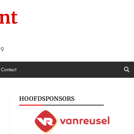
nt
99
Contact
HOOFDSPONSORS