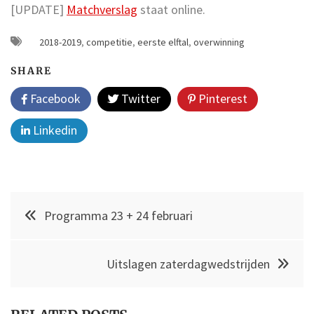
[UPDATE]
Matchverslag
staat online.
2018-2019
,
competitie
,
eerste elftal
,
overwinning
SHARE
Facebook
Twitter
Pinterest
Linkedin
Post
Programma 23 + 24 februari
navigation
Uitslagen zaterdagwedstrijden