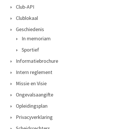
Club-API
Clublokaal
Geschiedenis
In memoriam
Sportief
Informatiebrochure
Intern reglement
Missie en Visie
Ongevalsaangifte
Opleidingsplan
Privacyverklaring
Scheidsrechters