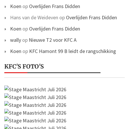
Koen
op
Overlijden Frans Didden
Hans van de Weideven
op
Overlijden Frans Didden
Koen
op
Overlijden Frans Didden
wally
op
Nieuwe T2 voor KFC A
Koen
op
KFC Hamont 99 B leidt de rangschikking
KFC'S FOTO'S