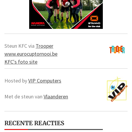
Steun KFC via
Trooper
www.eurocuptornooi.be
KFC's foto site
Hosted by
VIP Computers
Met de steun van
Vlaanderen
RECENTE REACTIES