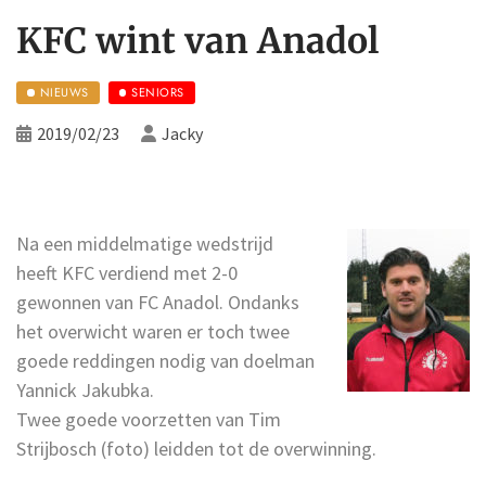
KFC wint van Anadol
NIEUWS
SENIORS
2019/02/23
Jacky
Na een middelmatige wedstrijd
heeft KFC verdiend met 2-0
gewonnen van FC Anadol. Ondanks
het overwicht waren er toch twee
goede reddingen nodig van doelman
Yannick Jakubka.
Twee goede voorzetten van Tim
Strijbosch (foto) leidden tot de overwinning.