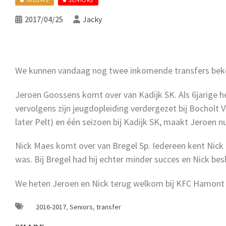
2017/04/25
Jacky
We kunnen vandaag nog twee inkomende transfers be
Jeroen Goossens komt over van Kadijk SK. Als 6jarige he
vervolgens zijn jeugdopleiding verdergezet bij Bocholt 
later Pelt) en één seizoen bij Kadijk SK, maakt Jeroen n
Nick Maes komt over van Bregel Sp. Iedereen kent Nick n
was. Bij Bregel had hij echter minder succes en Nick be
We heten Jeroen en Nick terug welkom bij KFC Hamont 9
2016-2017
,
Seniors
,
transfer