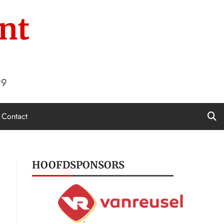
nt
99
Contact
HOOFDSPONSORS