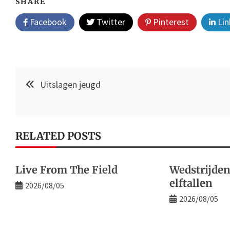
SHARE
Facebook
Twitter
Pinterest
Lin
Post
Uitslagen jeugd
navigation
RELATED POSTS
Live From The Field
Wedstrijden
elftallen
2026/08/05
2026/08/05