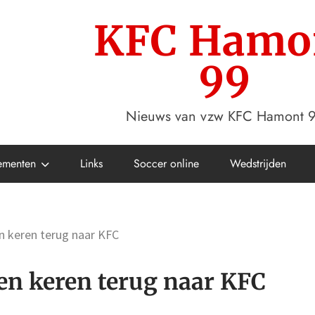
KFC Hamo
99
Nieuws van vzw KFC Hamont 
ementen
Links
Soccer online
Wedstrijden
 keren terug naar KFC
en keren terug naar KFC