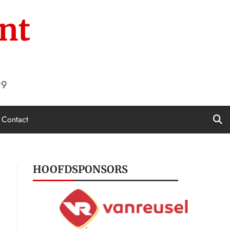
nt
99
Contact
HOOFDSPONSORS