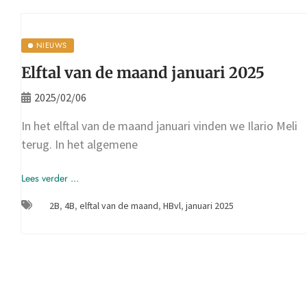
NIEUWS
Elftal van de maand januari 2025
2025/02/06
In het elftal van de maand januari vinden we Ilario Meli
terug. In het algemene
Lees verder ...
2B
,
4B
,
elftal van de maand
,
HBvl
,
januari 2025