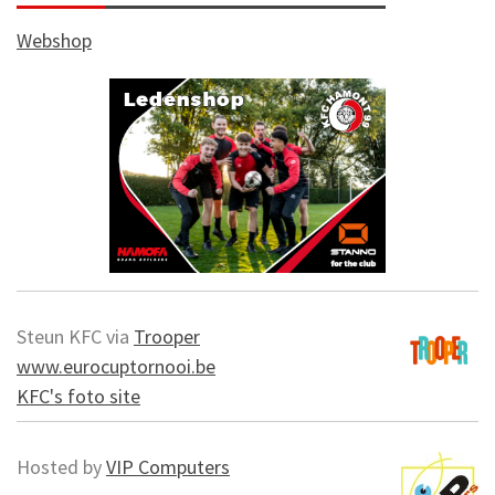
Webshop
Steun KFC via
Trooper
www.eurocuptornooi.be
KFC's foto site
Hosted by
VIP Computers