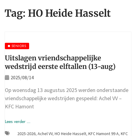
Tag:
HO Heide Hasselt
SENIORS
Uitslagen vriendschappelijke
wedstrijd eerste elftallen (13-aug)
2025/08/14
Op woensdag 13 augustus 2025 werden onderstaande
vriendschappelijke wedstrijden gespeeld: Achel VV –
KFC Hamont
Lees verder ...
2025-2026
,
Achel VV
,
HO Heide Hasselt
,
KFC Hamont 99 A
,
KFC