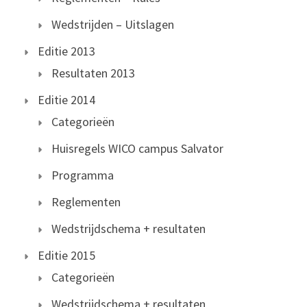
Wedstrijden – Uitslagen
Editie 2013
Resultaten 2013
Editie 2014
Categorieën
Huisregels WICO campus Salvator
Programma
Reglementen
Wedstrijdschema + resultaten
Editie 2015
Categorieën
Wedstrijdschema + resultaten