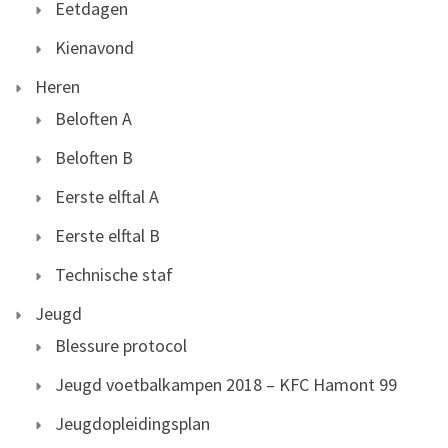
Eetdagen
Kienavond
Heren
Beloften A
Beloften B
Eerste elftal A
Eerste elftal B
Technische staf
Jeugd
Blessure protocol
Jeugd voetbalkampen 2018 – KFC Hamont 99
Jeugdopleidingsplan