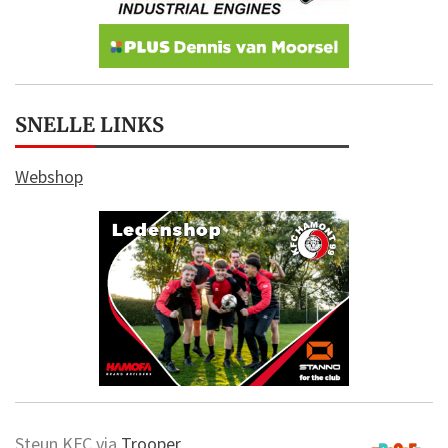
SNELLE LINKS
Webshop
Steun KFC via
Trooper