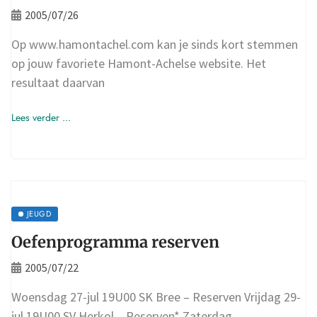
2005/07/26
Op www.hamontachel.com kan je sinds kort stemmen
op jouw favoriete Hamont-Achelse website. Het
resultaat daarvan
Lees verder ...
JEUGD
Oefenprogramma reserven
2005/07/22
Woensdag 27-jul 19U00 SK Bree – Reserven Vrijdag 29-
jul 19U00 SV Herkol – Reserven* Zaterdag