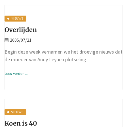
NIEUWS
Overlijden
2005/07/21
Begin deze week vernamen we het droevige nieuws dat
de moeder van Andy Leynen plotseling
Lees verder ...
NIEUWS
Koen is 40