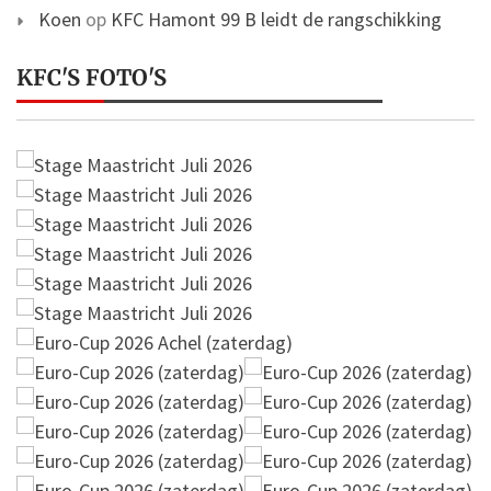
Koen
op
KFC Hamont 99 B leidt de rangschikking
KFC'S FOTO'S