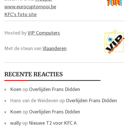
www.eurocuptornooi.be
KFC's foto site
Hosted by
VIP Computers
Met de steun van
Vlaanderen
RECENTE REACTIES
Koen
op
Overlijden Frans Didden
Hans van de Weideven
op
Overlijden Frans Didden
Koen
op
Overlijden Frans Didden
wally
op
Nieuwe T2 voor KFC A