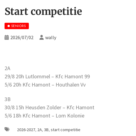
Start competitie
SENIORS
2026/07/02
wally
2A
29/8 20h Lutlommel – Kfc Hamont 99
5/6 20h Kfc Hamont – Houthalen Vv
3B
30/8 15h Heusden Zolder – Kfc Hamont
5/6 18h Kfc Hamont – Lom Kolonie
2026-2027
,
2A
,
3B
,
start competitie