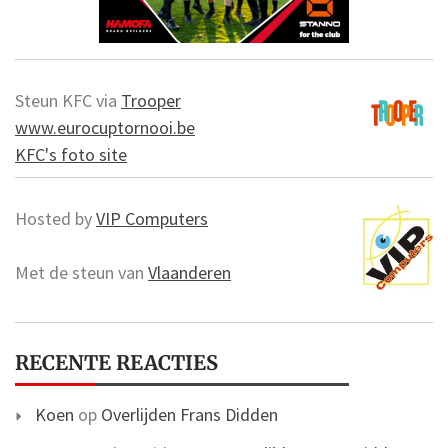
Steun KFC via
Trooper
www.eurocuptornooi.be
KFC's foto site
Hosted by
VIP Computers
Met de steun van
Vlaanderen
RECENTE REACTIES
Koen
op
Overlijden Frans Didden