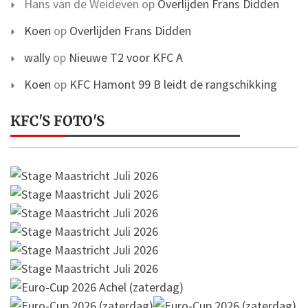
Hans van de Weideven
op
Overlijden Frans Didden
Koen
op
Overlijden Frans Didden
wally
op
Nieuwe T2 voor KFC A
Koen
op
KFC Hamont 99 B leidt de rangschikking
KFC'S FOTO'S