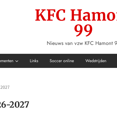
KFC Hamo
99
Nieuws van vzw KFC Hamont 
ementen
Links
Soccer online
Wedstrijden
-2027
26-2027