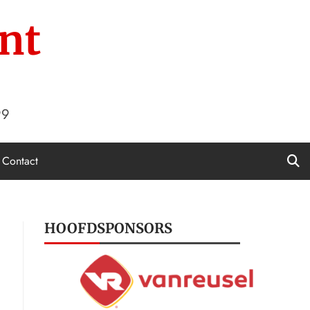
nt
99
Contact
HOOFDSPONSORS