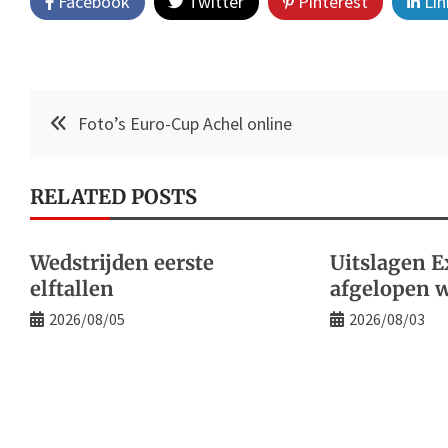
Facebook
Twitter
Pinterest
Lin
Post
Foto’s Euro-Cup Achel online
navigation
RELATED POSTS
Wedstrijden eerste
Uitslagen E
elftallen
afgelopen 
2026/08/05
2026/08/03