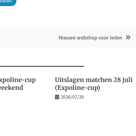
kedin
Nieuwe webshop voor leden
xpoline-cup
Uitslagen matchen 28 juli
weekend
(Expoline-cup)
2026/07/29