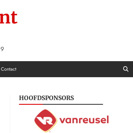
nt
99
Contact
HOOFDSPONSORS