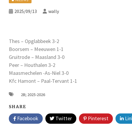
2025/09/13
wally
Thes – Opglabbeek 3-2
Boorsem – Meeuwen 1-1
Gruitrode – Maasland 3-0
Peer – Houthalen 3-2
Maasmechelen -As-Niel 3-0
Kfc Hamont – Paal-Tervant 1-1
2B; 2025-2026
SHARE
Facebook
Twitter
Pinterest
Lin