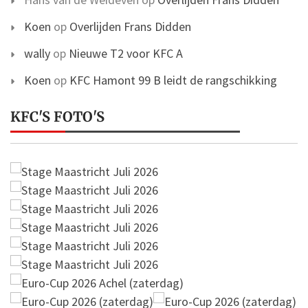
Koen
op
Overlijden Frans Didden
wally
op
Nieuwe T2 voor KFC A
Koen
op
KFC Hamont 99 B leidt de rangschikking
KFC'S FOTO'S