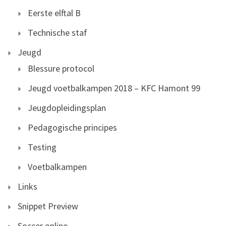
Eerste elftal B
Technische staf
Jeugd
Blessure protocol
Jeugd voetbalkampen 2018 – KFC Hamont 99
Jeugdopleidingsplan
Pedagogische principes
Testing
Voetbalkampen
Links
Snippet Preview
Soccer online