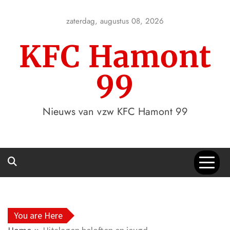
Skip
to
zaterdag, augustus 08, 2026
content
KFC Hamont
99
Nieuws van vzw KFC Hamont 99
You are Here