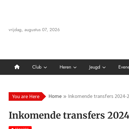
Skip
to
content
vrijdag, augustus 07, 2026
Club
Heren
Jeugd
Even
Home
Inkomende transfers 2024-
You are Here
Inkomende transfers 202
SENIORS