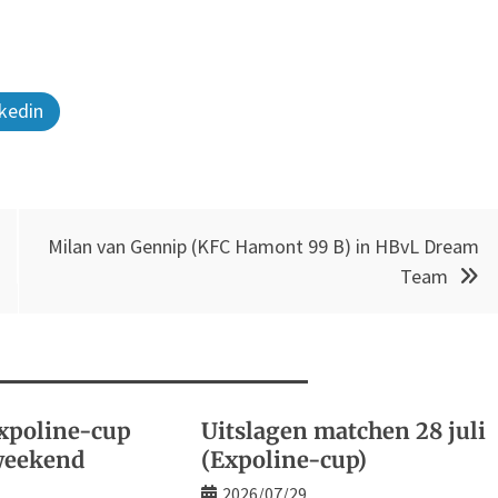
kedin
Milan van Gennip (KFC Hamont 99 B) in HBvL Dream
Team
xpoline-cup
Uitslagen matchen 28 juli
weekend
(Expoline-cup)
2026/07/29