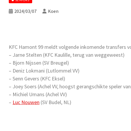
2024/03/07
Koen
KFC Hamont 99 meldt volgende inkomende transfers vo
– Jarne Stelten (KFC Kaulille, terug van weggeweest)
– Bjorn Nijssen (SV Breugel)
– Deniz Lokmani (Lutlommel VV)
– Senn Gevers (KFC Eksel)
– Joey Soers (Achel VV, hoogst gerangschikte speler van 
– Michiel Umans (Achel VV)
–
Luc Nouwen
(SV Budel, NL)