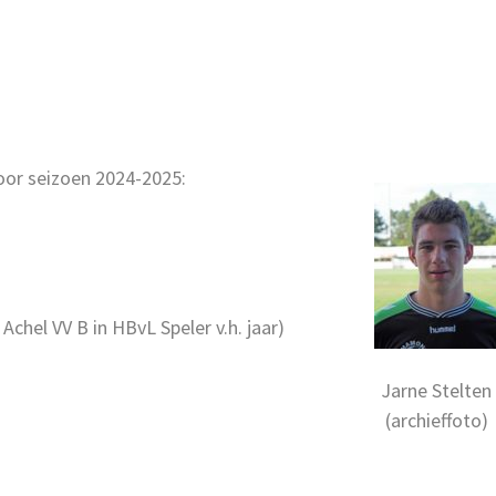
or seizoen 2024-2025:
Achel VV B in HBvL Speler v.h. jaar)
Jarne Stelten
(archieffoto)