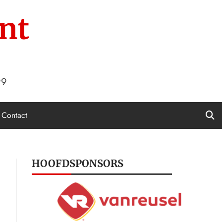
nt
99
Contact
HOOFDSPONSORS