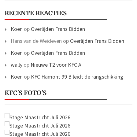
RECENTE REACTIES
Koen
op
Overlijden Frans Didden
Hans van de Weideven
op
Overlijden Frans Didden
Koen
op
Overlijden Frans Didden
wally
op
Nieuwe T2 voor KFC A
Koen
op
KFC Hamont 99 B leidt de rangschikking
KFC'S FOTO'S