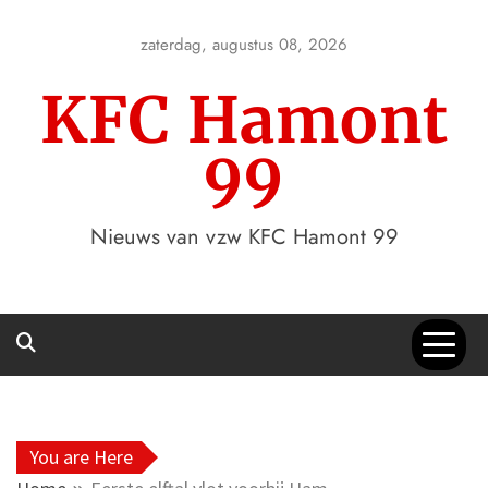
Skip
to
zaterdag, augustus 08, 2026
content
KFC Hamont
99
Nieuws van vzw KFC Hamont 99
You are Here