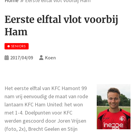
Home
Eerste elftal vlot voorbij Ham
Eerste elftal vlot voorbij
Ham
SENIORS
2017/04/09
Koen
Het eerste elftal van KFC Hamont 99
nam vrij eenvoudig de maat van rode
lantaarn KFC Ham United: het won
met 1-4. Doelpunten voor KFC
werden gescoord door Joren Vrijsen
(foto, 2x), Brecht Geelen en Stijn