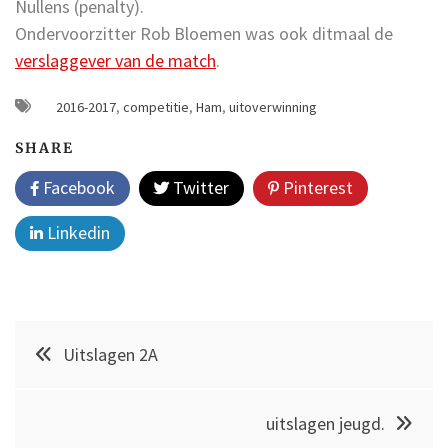
Nullens (penalty).
Ondervoorzitter Rob Bloemen was ook ditmaal de
verslaggever van de match
.
2016-2017
,
competitie
,
Ham
,
uitoverwinning
SHARE
Facebook
Twitter
Pinterest
Linkedin
Post
Uitslagen 2A
navigation
uitslagen jeugd.