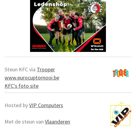
Steun KFC via
Trooper
www.eurocuptornooi.be
KFC's foto site
Hosted by
VIP Computers
Met de steun van
Vlaanderen