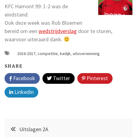
KFC Hamont 99: 1-2 was de
eindstand.
Ook deze week was Rob Bloemen
bereid om een
wedstrijdverslag
door te sturen,
waarvoor uiteraard dank.
2016-2017
,
competitie
,
kadijk
,
uitoverwinning
SHARE
Facebook
Twitter
Pinterest
Linkedin
Post
Uitslagen 2A
navigation