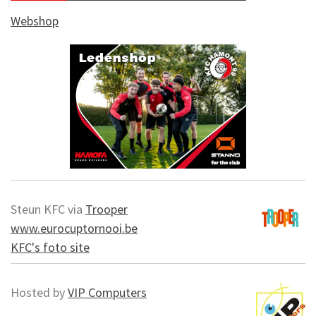
Webshop
Steun KFC via
Trooper
www.eurocuptornooi.be
KFC's foto site
Hosted by
VIP Computers