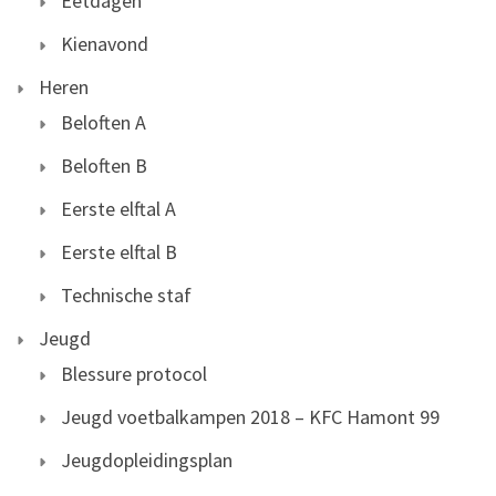
Eetdagen
Kienavond
Heren
Beloften A
Beloften B
Eerste elftal A
Eerste elftal B
Technische staf
Jeugd
Blessure protocol
Jeugd voetbalkampen 2018 – KFC Hamont 99
Jeugdopleidingsplan