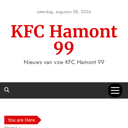
Skip
to
zaterdag, augustus 08, 2026
content
KFC Hamont
99
Nieuws van vzw KFC Hamont 99
You are Here