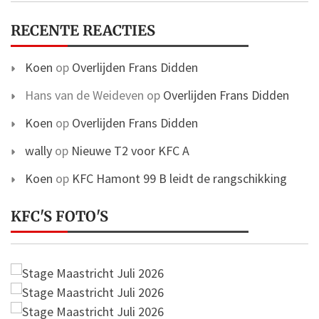
RECENTE REACTIES
Koen
op
Overlijden Frans Didden
Hans van de Weideven
op
Overlijden Frans Didden
Koen
op
Overlijden Frans Didden
wally
op
Nieuwe T2 voor KFC A
Koen
op
KFC Hamont 99 B leidt de rangschikking
KFC'S FOTO'S