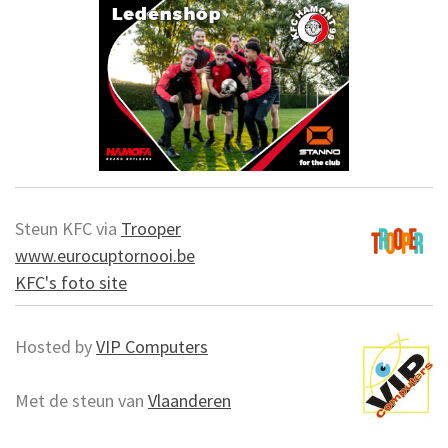
Steun KFC via
Trooper
www.eurocuptornooi.be
KFC's foto site
Hosted by
VIP Computers
Met de steun van
Vlaanderen