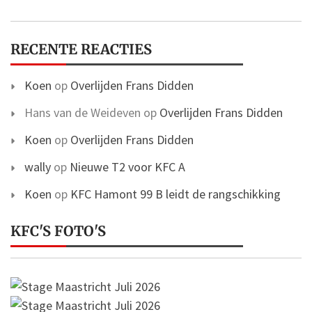
RECENTE REACTIES
Koen
op
Overlijden Frans Didden
Hans van de Weideven
op
Overlijden Frans Didden
Koen
op
Overlijden Frans Didden
wally
op
Nieuwe T2 voor KFC A
Koen
op
KFC Hamont 99 B leidt de rangschikking
KFC'S FOTO'S