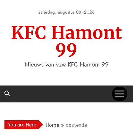
Skip
to
zaterdag, augustus 08, 2026
content
KFC Hamont
99
Nieuws van vzw KFC Hamont 99
You are Here
Home
oostende