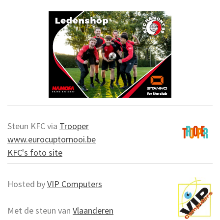
Steun KFC via
Trooper
www.eurocuptornooi.be
KFC's foto site
Hosted by
VIP Computers
Met de steun van
Vlaanderen