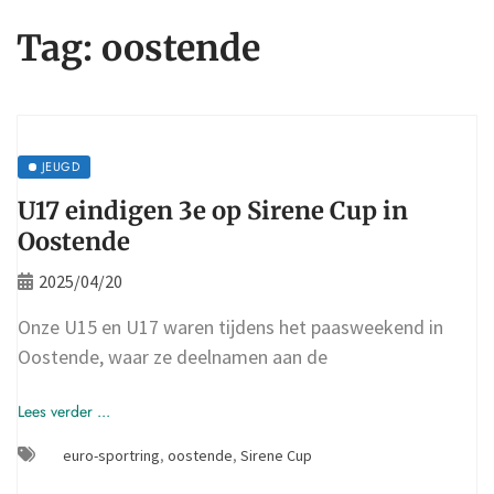
Tag:
oostende
JEUGD
U17 eindigen 3e op Sirene Cup in
Oostende
2025/04/20
Onze U15 en U17 waren tijdens het paasweekend in
Oostende, waar ze deelnamen aan de
Lees verder ...
euro-sportring
,
oostende
,
Sirene Cup