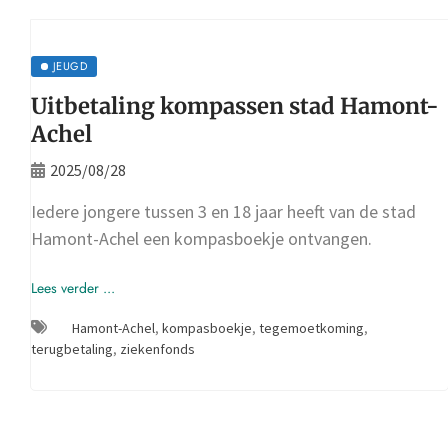
JEUGD
Uitbetaling kompassen stad Hamont-
Achel
2025/08/28
Iedere jongere tussen 3 en 18 jaar heeft van de stad
Hamont-Achel een kompasboekje ontvangen.
Lees verder ...
Hamont-Achel
,
kompasboekje
,
tegemoetkoming
,
terugbetaling
,
ziekenfonds