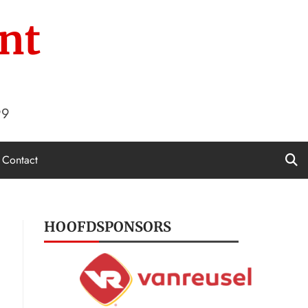
nt
99
Contact
HOOFDSPONSORS