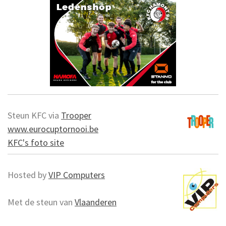
Steun KFC via
Trooper
www.eurocuptornooi.be
KFC's foto site
Hosted by
VIP Computers
Met de steun van
Vlaanderen