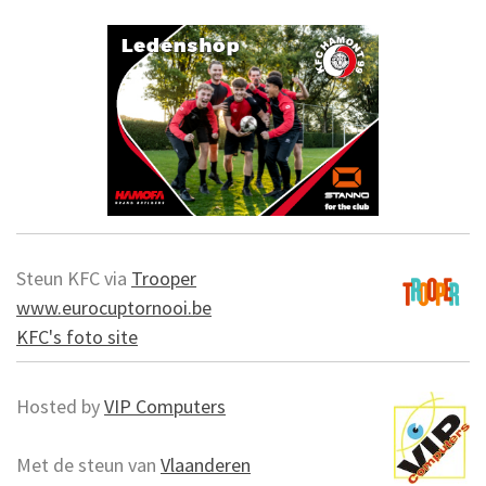
Steun KFC via
Trooper
www.eurocuptornooi.be
KFC's foto site
Hosted by
VIP Computers
Met de steun van
Vlaanderen