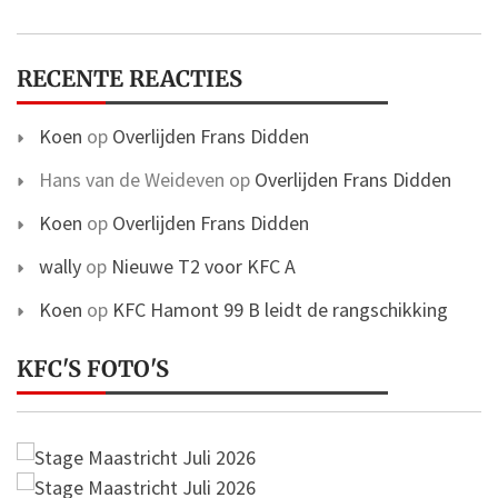
RECENTE REACTIES
Koen
op
Overlijden Frans Didden
Hans van de Weideven
op
Overlijden Frans Didden
Koen
op
Overlijden Frans Didden
wally
op
Nieuwe T2 voor KFC A
Koen
op
KFC Hamont 99 B leidt de rangschikking
KFC'S FOTO'S