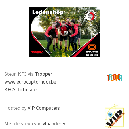
Steun KFC via
Trooper
www.eurocuptornooi.be
KFC's foto site
Hosted by
VIP Computers
Met de steun van
Vlaanderen