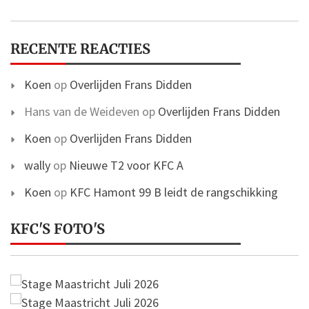
RECENTE REACTIES
Koen
op
Overlijden Frans Didden
Hans van de Weideven
op
Overlijden Frans Didden
Koen
op
Overlijden Frans Didden
wally
op
Nieuwe T2 voor KFC A
Koen
op
KFC Hamont 99 B leidt de rangschikking
KFC'S FOTO'S