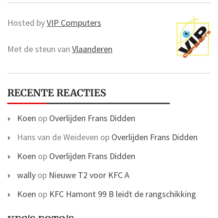
Hosted by
VIP Computers
Met de steun van
Vlaanderen
RECENTE REACTIES
Koen
op
Overlijden Frans Didden
Hans van de Weideven
op
Overlijden Frans Didden
Koen
op
Overlijden Frans Didden
wally
op
Nieuwe T2 voor KFC A
Koen
op
KFC Hamont 99 B leidt de rangschikking