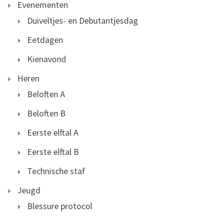
Evenementen
Duiveltjes- en Debutantjesdag
Eetdagen
Kienavond
Heren
Beloften A
Beloften B
Eerste elftal A
Eerste elftal B
Technische staf
Jeugd
Blessure protocol