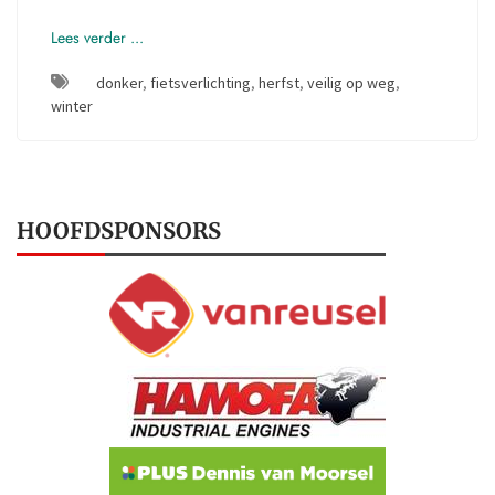
Lees verder ...
donker
,
fietsverlichting
,
herfst
,
veilig op weg
,
winter
HOOFDSPONSORS