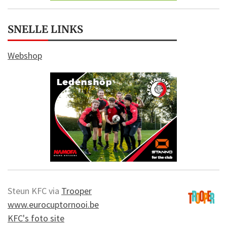
SNELLE LINKS
Webshop
Steun KFC via
Trooper
www.eurocuptornooi.be
KFC's foto site