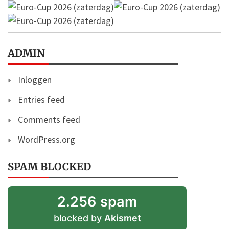
ADMIN
Inloggen
Entries feed
Comments feed
WordPress.org
SPAM BLOCKED
2.256 spam
blocked by
Akismet