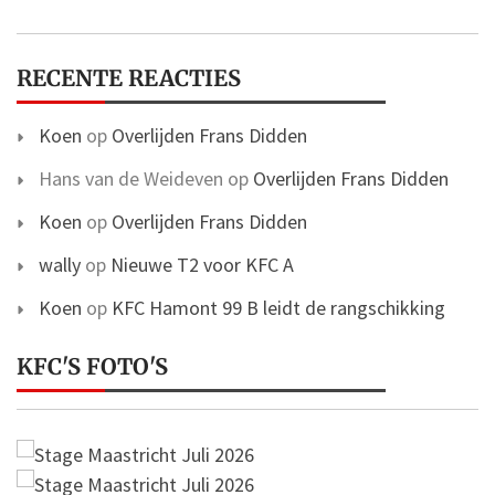
RECENTE REACTIES
Koen
op
Overlijden Frans Didden
Hans van de Weideven
op
Overlijden Frans Didden
Koen
op
Overlijden Frans Didden
wally
op
Nieuwe T2 voor KFC A
Koen
op
KFC Hamont 99 B leidt de rangschikking
KFC'S FOTO'S