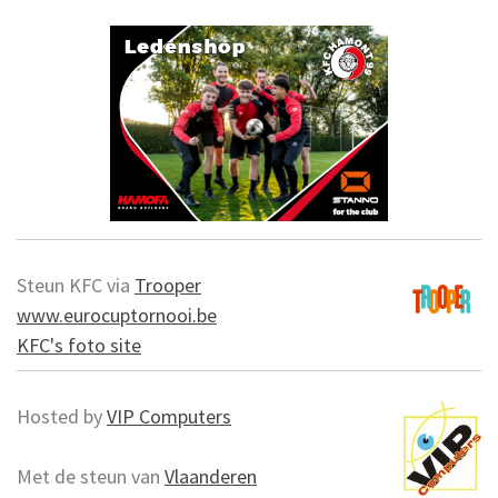
Steun KFC via
Trooper
www.eurocuptornooi.be
KFC's foto site
Hosted by
VIP Computers
Met de steun van
Vlaanderen