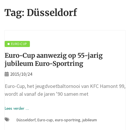
Tag:
Düsseldorf
EURO-CUP
Euro-Cup aanwezig op 55-jarig
jubileum Euro-Sportring
2015/10/24
Euro-Cup, het jeugdvoetbaltornooi van KFC Hamont 99,
wordt al vanaf de jaren ’90 samen met
Lees verder ...
Düsseldorf
,
Euro-cup
,
euro-sportring
,
jubileum