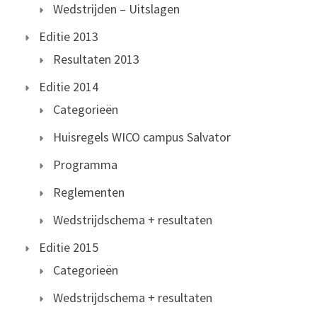
Wedstrijden – Uitslagen
Editie 2013
Resultaten 2013
Editie 2014
Categorieën
Huisregels WICO campus Salvator
Programma
Reglementen
Wedstrijdschema + resultaten
Editie 2015
Categorieën
Wedstrijdschema + resultaten