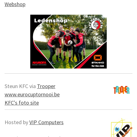
Webshop
Steun KFC via
Trooper
www.eurocuptornooi.be
KFC's foto site
Hosted by
VIP Computers