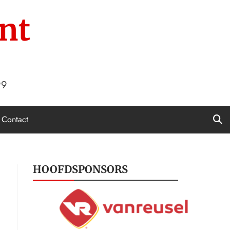
nt
99
Contact
HOOFDSPONSORS