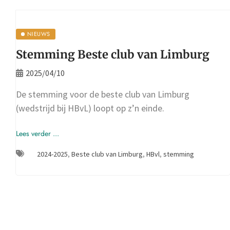
NIEUWS
Stemming Beste club van Limburg
2025/04/10
De stemming voor de beste club van Limburg
(wedstrijd bij HBvL) loopt op z’n einde.
Lees verder ...
2024-2025
,
Beste club van Limburg
,
HBvl
,
stemming