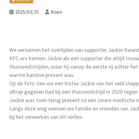
2025/03/15
Koen
We vernamen het overlijden van supporter Jackie Kwan
KFC-ers kennen Jackie als een supporter die altijd trouw
thuiswedstrijden, waar hij vanop de eerste rij achter het
warme kantine present was.
Op de foto zien we een trotse Jackie van het veld stapp
aftrap gegeven had bij een thuiswedstrijd in 2020 tegen
Jackie was toen terug present na een zware medische i
Langs deze weg wensen we familie en vrienden van Jack
bij het verwerken van dit verlies.