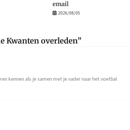
email
2026/08/05
ie Kwanten overleden
”
eren kennen als je samen met je vader naar het voetbal