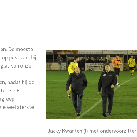
ten. De meeste
 op post was bij
 glas van onze
en, nadat hij de
 Turkse FC.
ngreep.
ie veel sterkte
Jacky Kwanten (l) met ondervoorzitter