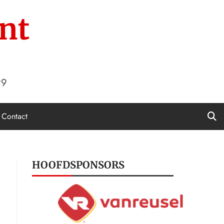
nt
99
Contact
HOOFDSPONSORS