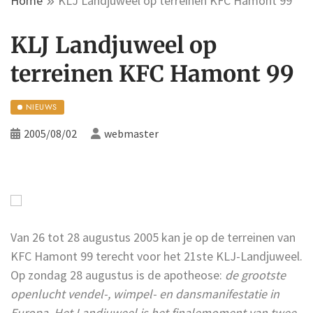
Home
KLJ Landjuweel op terreinen KFC Hamont 99
KLJ Landjuweel op
terreinen KFC Hamont 99
NIEUWS
2005/08/02
webmaster
Van 26 tot 28 augustus 2005 kan je op de terreinen van
KFC Hamont 99 terecht voor het 21ste KLJ-Landjuweel.
Op zondag 28 augustus is de apotheose:
de grootste
openlucht vendel-, wimpel- en dansmanifestatie in
Europa. Het Landjuweel is het finalemoment van twee