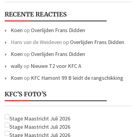
RECENTE REACTIES
Koen
op
Overlijden Frans Didden
Hans van de Weideven
op
Overlijden Frans Didden
Koen
op
Overlijden Frans Didden
wally
op
Nieuwe T2 voor KFC A
Koen
op
KFC Hamont 99 B leidt de rangschikking
KFC'S FOTO'S