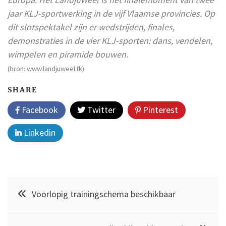
jaar KLJ-sportwerking in de vijf Vlaamse provincies. Op
dit slotspektakel zijn er wedstrijden, finales,
demonstraties in de vier KLJ-sporten: dans, vendelen,
wimpelen en piramide bouwen.
(bron: www.landjuweel.tk)
SHARE
Facebook
Twitter
Pinterest
Linkedin
Post
Voorlopig trainingschema beschikbaar
navigation