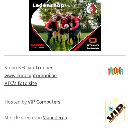
Steun KFC via
Trooper
www.eurocuptornooi.be
KFC's foto site
Hosted by
VIP Computers
Met de steun van
Vlaanderen