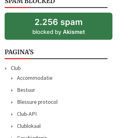
SPAM BLOCKED
2.256 spam
blocked by
Akismet
PAGINA'S
Club
Accommodatie
Bestuur
Blessure protocol
Club-API
Clublokaal
Geschiedenis