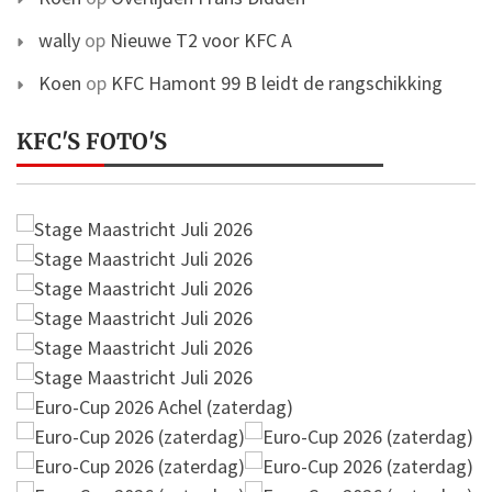
wally
op
Nieuwe T2 voor KFC A
Koen
op
KFC Hamont 99 B leidt de rangschikking
KFC'S FOTO'S