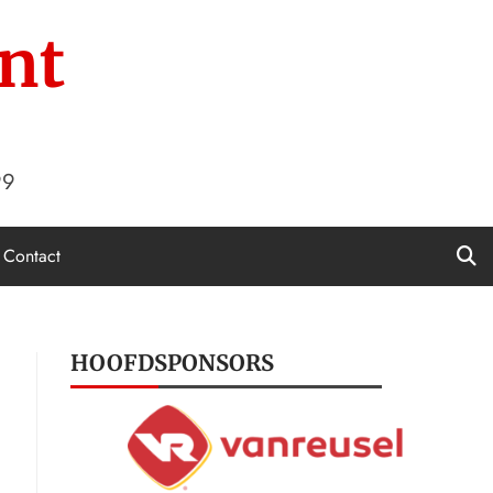
nt
99
Contact
HOOFDSPONSORS