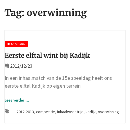
Tag:
overwinning
SENIORS
Eerste elftal wint bij Kadijk
2012/12/23
In een inhaalmatch van de 15e speeldag heeft ons
eerste elftal Kadijk op eigen terrein
Lees verder ...
2012-2013
,
competitie
,
inhaalwedstrijd
,
kadijk
,
overwinning