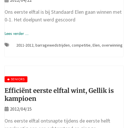
Ons eerste elftal is bij Standaard Elen gaan winnen met
0-1. Het doelpunt werd gescoord
Lees verder ...
2011-2012
,
barragewedstrijden
,
competitie
,
Elen
,
overwinning
SENIORS
Efficiënt eerste elftal wint, Gellik is
kampioen
2012/04/15
Ons eerste elftal ontsnapte tijdens de eerste helft