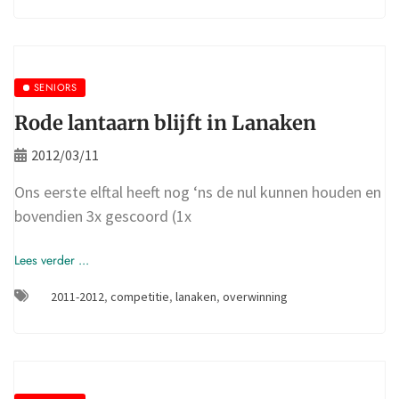
SENIORS
Rode lantaarn blijft in Lanaken
2012/03/11
Ons eerste elftal heeft nog ‘ns de nul kunnen houden en
bovendien 3x gescoord (1x
Lees verder ...
2011-2012
,
competitie
,
lanaken
,
overwinning