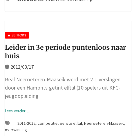
SENIORS
Leider in 3e periode puntenloos naar
huis
2012/03/17
Real Neeroeteren-Maaseik werd met 2-1 verslagen
door een Hamonts getint elftal (10 spelers uit KFC-
jeugdopleiding
Lees verder ...
2011-2012
,
competitie
,
eerste elftal
,
Neeroeteren-Maaseik
,
overwinning