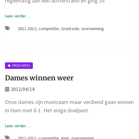
regelmatig aan een achterstand en ging zo
Lees verder ...
2011-2012
,
competitie
,
Gruitrode
,
overwinning
VROUWEN
Dames winnen weer
2012/04/14
Onze dames zijn moeizaam maar verdiend gaan winnen
in Ham met 0-1. Het enige doelpunt
Lees verder ...
2011-2012
,
competitie
,
Ham
,
overwinning