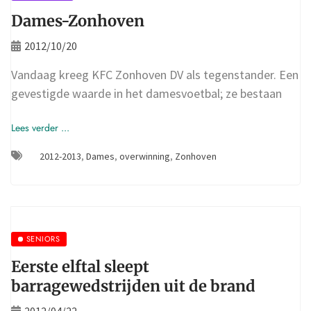
Dames-Zonhoven
2012/10/20
Vandaag kreeg KFC Zonhoven DV als tegenstander. Een
gevestigde waarde in het damesvoetbal; ze bestaan
Lees verder ...
2012-2013
,
Dames
,
overwinning
,
Zonhoven
SENIORS
Eerste elftal sleept
barragewedstrijden uit de brand
2012/04/22