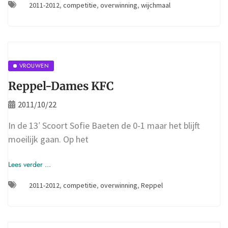
2011-2012
,
competitie
,
overwinning
,
wijchmaal
VROUWEN
Reppel-Dames KFC
2011/10/22
In de 13′ Scoort Sofie Baeten de 0-1 maar het blijft
moeilijk gaan. Op het
Lees verder ...
2011-2012
,
competitie
,
overwinning
,
Reppel