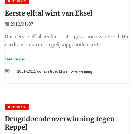
SENIORS
Eerste elftal wint van Eksel
2012/01/07
Ons eerste elftal heeft met 4-1 gewonnen van Eksel. Na
een kansen-arme en gelijkopgaande eerste
Lees verder ...
2011-2012
,
competitie
,
Eksel
,
overwinning
SENIORS
Deugddoende overwinning tegen
Reppel