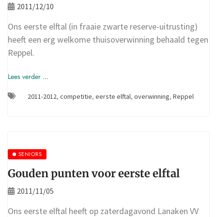
2011/12/10
Ons eerste elftal (in fraaie zwarte reserve-uitrusting)
heeft een erg welkome thuisoverwinning behaald tegen
Reppel.
Lees verder ...
2011-2012
,
competitie
,
eerste elftal
,
overwinning
,
Reppel
SENIORS
Gouden punten voor eerste elftal
2011/11/05
Ons eerste elftal heeft op zaterdagavond Lanaken VV