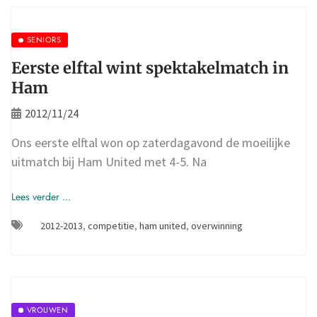
SENIORS
Eerste elftal wint spektakelmatch in
Ham
2012/11/24
Ons eerste elftal won op zaterdagavond de moeilijke
uitmatch bij Ham United met 4-5. Na
Lees verder ...
2012-2013
,
competitie
,
ham united
,
overwinning
VROUWEN