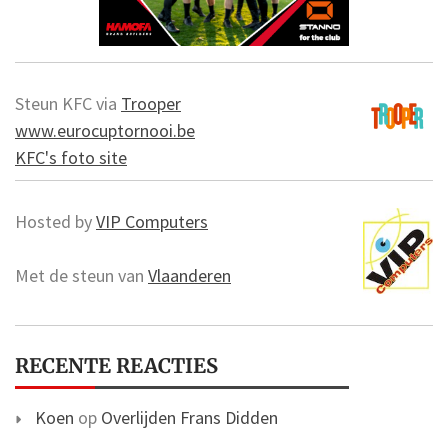
Steun KFC via
Trooper
www.eurocuptornooi.be
KFC's foto site
Hosted by
VIP Computers
Met de steun van
Vlaanderen
RECENTE REACTIES
Koen
op
Overlijden Frans Didden