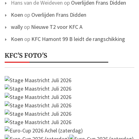
Hans van de Weideven
op
Overlijden Frans Didden
Koen
op
Overlijden Frans Didden
wally
op
Nieuwe T2 voor KFC A
Koen
op
KFC Hamont 99 B leidt de rangschikking
KFC'S FOTO'S