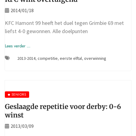
2014/01/18
KFC Hamont 99 heeft het duel tegen Grimbie 69 met
liefst 4-0 gewonnen. Alle doelpunten
Lees verder ...
2013-2014
,
competitie
,
eerste elftal
,
overwinning
SENIORS
Geslaagde repetitie voor derby: 0-6
winst
2013/03/09