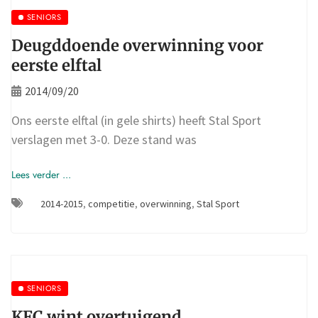
SENIORS
Deugddoende overwinning voor
eerste elftal
2014/09/20
Ons eerste elftal (in gele shirts) heeft Stal Sport
verslagen met 3-0. Deze stand was
Lees verder ...
2014-2015
,
competitie
,
overwinning
,
Stal Sport
SENIORS
KFC wint overtuigend