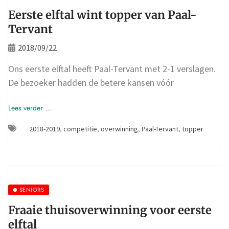
Eerste elftal wint topper van Paal-
Tervant
2018/09/22
Ons eerste elftal heeft Paal-Tervant met 2-1 verslagen.
De bezoeker hadden de betere kansen vóór
Lees verder ...
2018-2019
,
competitie
,
overwinning
,
Paal-Tervant
,
topper
SENIORS
Fraaie thuisoverwinning voor eerste
elftal