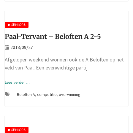
SENIORS
Paal-Tervant – Beloften A 2-5
2018/09/27
Afgelopen weekend wonnen ook de A Beloften op het
veld van Paal. Een evenwichtige partij
Lees verder ...
Beloften A
,
competitie
,
overwinning
SENIORS