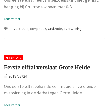
Ons eerste elftal heeft z’n seizoensstart niet gemist:
het ging bij Gruitrode winnen met 0-3.
Lees verder ...
2018-2019
,
competitie
,
Gruitrode
,
overwinning
SENIORS
Eerste elftal verslaat Grote Heide
2018/03/24
Ons eerste elftal behaalde een mooie en verdiende
overwinning in de derby tegen Grote Heide.
Lees verder ...