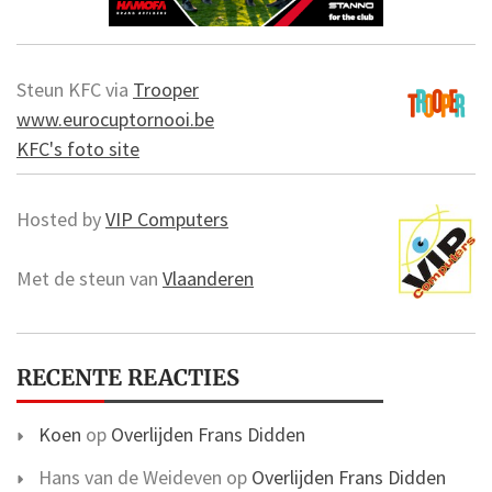
Steun KFC via
Trooper
www.eurocuptornooi.be
KFC's foto site
Hosted by
VIP Computers
Met de steun van
Vlaanderen
RECENTE REACTIES
Koen
op
Overlijden Frans Didden
Hans van de Weideven
op
Overlijden Frans Didden