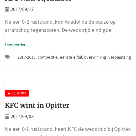
2017/09/17
Na een 0-2 ruststand, kon Anadol na de pauze op
strafschop tegenscoren. De wedstrijd eindigde
Lees verder ...
2017-2018
,
competitie
,
eerste elftal
,
overwinning
,
verplaatsing
SENIORS
KFC wint in Opitter
2017/09/03
Na een 0-1 ruststand, heeft KFC de wedstrijd bij Opitter