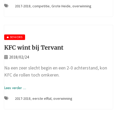
2017-2018
,
competitie
,
Grote Heide
,
overwinning
SENIORS
KFC wint bij Tervant
2018/02/24
Na een zeer slecht begin en een 2-0 achterstand, kon
KFC de rollen toch omkeren.
Lees verder ...
2017-2018
,
eerste elftal
,
overwinning