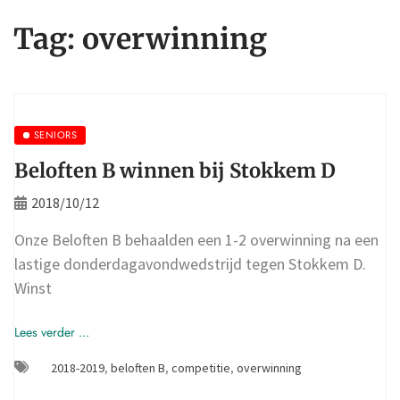
Tag:
overwinning
SENIORS
Beloften B winnen bij Stokkem D
2018/10/12
Onze Beloften B behaalden een 1-2 overwinning na een
lastige donderdagavondwedstrijd tegen Stokkem D.
Winst
Lees verder ...
2018-2019
,
beloften B
,
competitie
,
overwinning