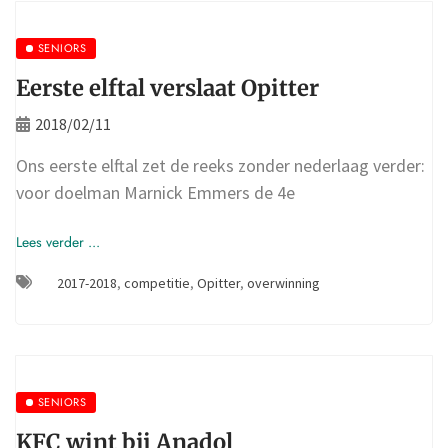
SENIORS
Eerste elftal verslaat Opitter
2018/02/11
Ons eerste elftal zet de reeks zonder nederlaag verder:
voor doelman Marnick Emmers de 4e
Lees verder ...
2017-2018
,
competitie
,
Opitter
,
overwinning
SENIORS
KFC wint bij Anadol