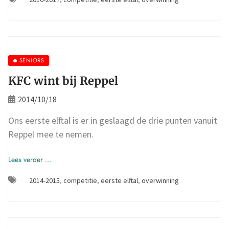
SENIORS
KFC wint bij Reppel
2014/10/18
Ons eerste elftal is er in geslaagd de drie punten vanuit
Reppel mee te nemen.
Lees verder ...
2014-2015
,
competitie
,
eerste elftal
,
overwinning