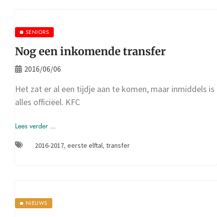
SENIORS
Nog een inkomende transfer
2016/06/06
Het zat er al een tijdje aan te komen, maar inmiddels is
alles officiëel. KFC
Lees verder ...
2016-2017
,
eerste elftal
,
transfer
NIEUWS