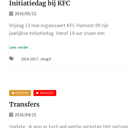
Initiatiedag bij KFC
2016/05/12
Vrijdag 13 mei organiseert KFC Hamont 99 zijn
jaarlijkse initiatiedag. Vanaf 18 uur staan een
Lees verder ...
2016-2017
,
Jeugd
NIEUWS
SENIORS
Transfers
2016/04/15
Update : ik was er toch wel eentje vergeten Het seizoe