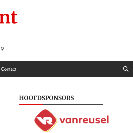
nt
99
Contact
HOOFDSPONSORS