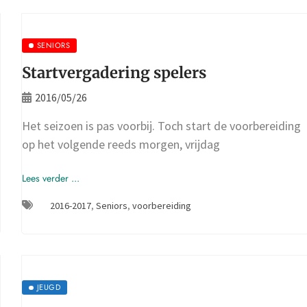
SENIORS
Startvergadering spelers
2016/05/26
Het seizoen is pas voorbij. Toch start de voorbereiding
op het volgende reeds morgen, vrijdag
Lees verder ...
2016-2017
,
Seniors
,
voorbereiding
JEUGD