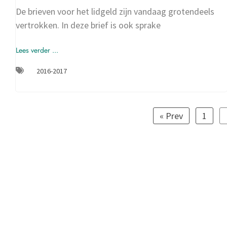
De brieven voor het lidgeld zijn vandaag grotendeels
vertrokken. In deze brief is ook sprake
Lees verder ...
2016-2017
« Prev
1